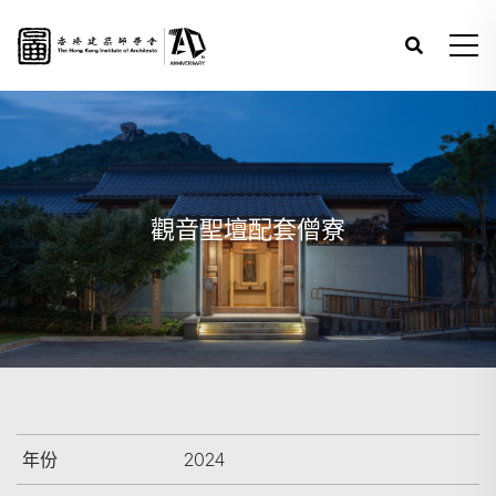
觀音聖壇配套僧寮
年份
2024