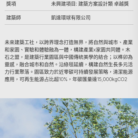
獎項
未興建項目: 建築方案設計類 卓越獎
建築師
凱達環球有限公司
未來建築工社，以跨界理念打造無界，將自然與城市、產業
和家園、實驗和體驗融為一體，構建產業x家園共同體。木
石之盟，是建築行業園區與中國傳統美學的結合；以榫卯為
靈感，融合城市和自然。沿綠毯延續，構建自然生長多元活
力行業聚落。園區致力於近零碳可持續發展策略，清潔能源
應用，可再生能源占比超10%，年碳匯量達15,000kgCO2