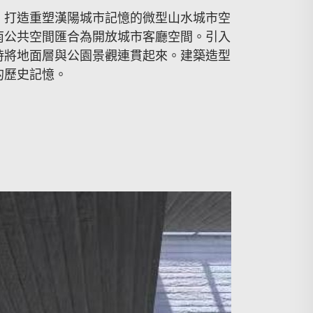
，打造重塑漢陽城市記憶的微型山水城市空
南公共空間匯合為開放城市客廳空間。引入
時將地面層與公園景觀連貫起來。建築造型
的歷史記憶。