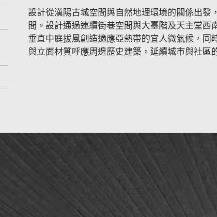
設計從漢陽古城空間與自然地理環境的關係出發
間。設計通過連續街巷空間與大臺階及天主堂西
垂直中庭拔風創造適應亞熱帶的宜人微氣候，同
與立面材質呼應周邊歷史建築，延續城市與社區