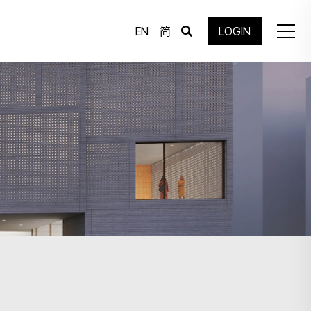
EN
简
LOGIN
心