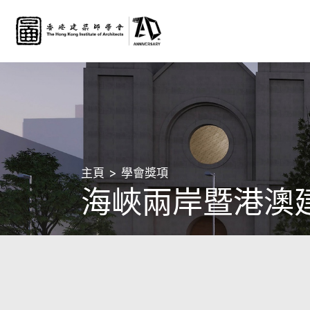
主頁
學會獎項
海峽兩岸暨港澳