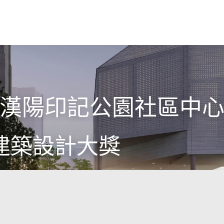
漢陽印記公園社區中
建築設計大獎