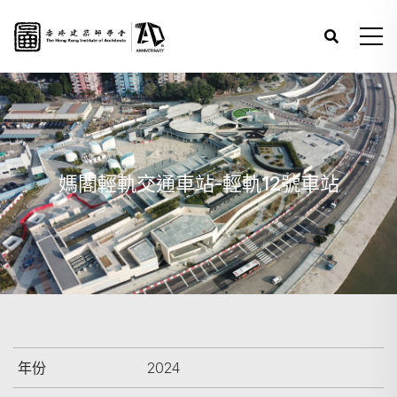
媽閣輕軌交通車站-輕軌12號車站
年份
2024