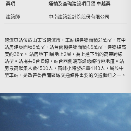
獎項
運輸及基礎建設項目類 卓越獎
建築師
中南建築設計院股份有限公司
菏澤東站位於山東省菏澤市，車站總建築面積21萬㎡，其中
站房建築面積6萬㎡，站台雨棚建築面積4.6萬㎡，建築總高
度約38m。 站房地下1層地上2層，為上進下出的高架跨線
站型。站場共6台15線，站台西側端部設跨線行包地道。站
房最高聚集人數4500人，高峰小時發送量4143人，屬於中
型車站，是改善魯西南區域交通條件重要的交通樞紐之一。