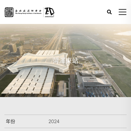
菏澤東站
年份
2024