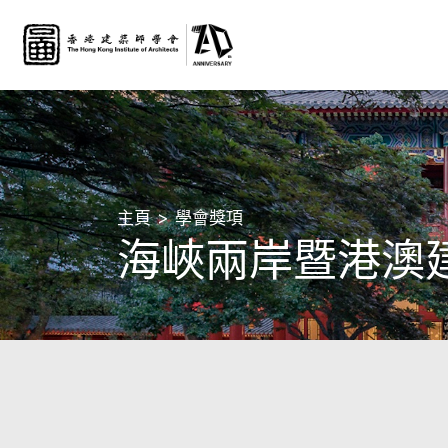
主頁
學會獎項
海峽兩岸暨港澳