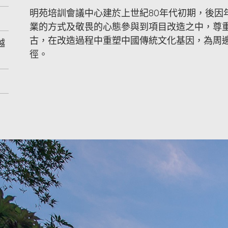
明苑培訓會議中心建於上世紀80年代初期，後因
業的方式及敬畏的心態參與到項目改造之中，尊
古，在改造過程中重塑中國傳統文化基因，為周
越
徑。