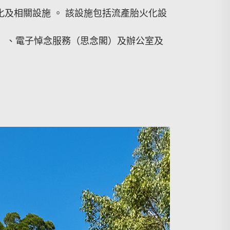
化及相關設施 。 該設施包括流產胎火化設
）、電子悼念服務（思念閣）及辦公室及