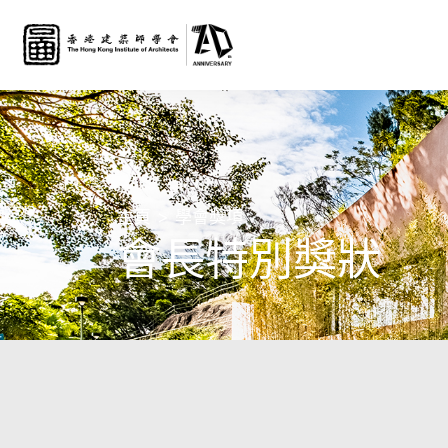
主頁
學會獎項
會長特別獎狀