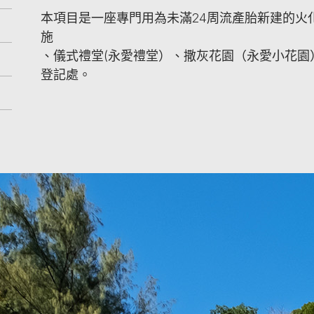
本項目是一座專門用為未滿24周流產胎新建的火
施
、儀式禮堂(永愛禮堂）、撒灰花園（永愛小花園
登記處。