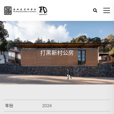
打黑新村公房
年份
2024