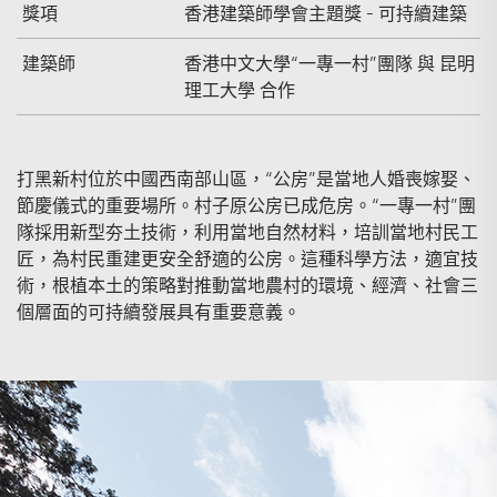
獎項
香港建築師學會主題獎 - 可持續建築
建築師
香港中文大學“一專一村”團隊 與 昆明
理工大學 合作
打黑新村位於中國西南部山區，“公房”是當地人婚喪嫁娶、
節慶儀式的重要場所。村子原公房已成危房。“一專一村”團
隊採用新型夯土技術，利用當地自然材料，培訓當地村民工
匠，為村民重建更安全舒適的公房。這種科學方法，適宜技
術，根植本土的策略對推動當地農村的環境、經濟、社會三
個層面的可持續發展具有重要意義。