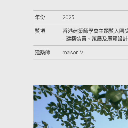
年份
2025
獎項
香港建築師學會主題獎入圍
- 建築裝置、策展及展覽設計
建築師
maison V