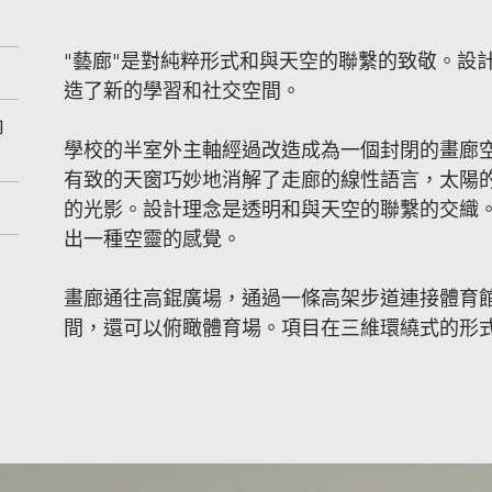
"藝廊"是對純粹形式和與天空的聯繫的致敬。設
造了新的學習和社交空間。
內
學校的半室外主軸經過改造成為一個封閉的畫廊
有致的天窗巧妙地消解了走廊的線性語言，太陽
的光影。設計理念是透明和與天空的聯繫的交織
出一種空靈的感覺。
畫廊通往高錕廣場，通過一條高架步道連接體育
間，還可以俯瞰體育場。項目在三維環繞式的形