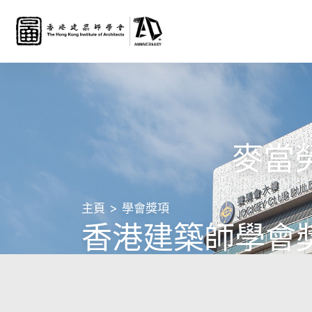
麥當勞
主頁
學會獎項
香港建築師學會