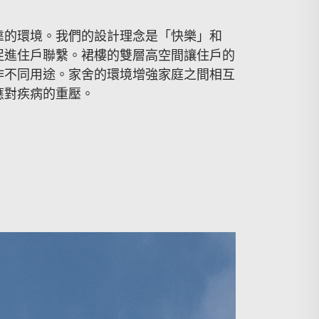
靠的環境。我們的設計理念是「快樂」和
促進住戶聯繫。裙樓的雙層高空間讓住戶的
作不同用途。家舍的環境增強家庭之間相互
應對疾病的重壓。