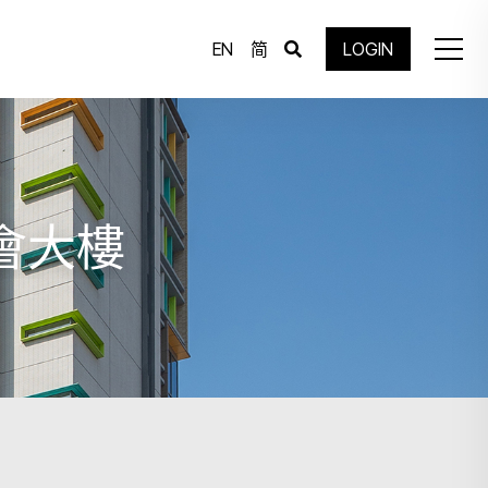
EN
简
LOGIN
馬會大樓