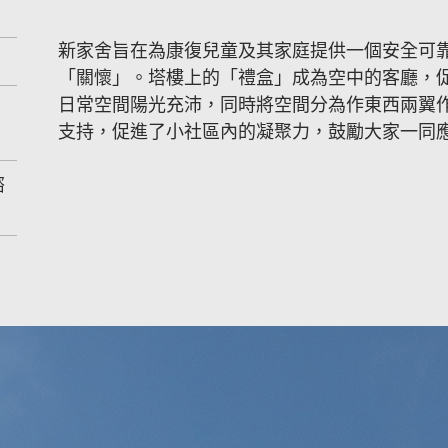
新家舍旨在為康復兒童及其家庭提供一個安全可
「關懷」。塔樓上的「禮盒」成為空中的客廳，
日常空間陽光充沛，同時將空間分為作東西兩翼
支持，促進了小社區內的凝聚力，鼓勵大家一同
諮