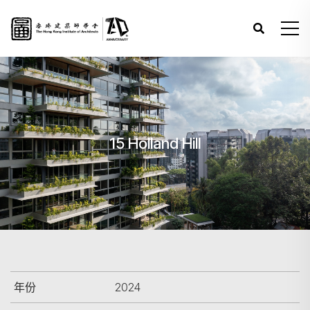
15 Holland Hill
年份
2024