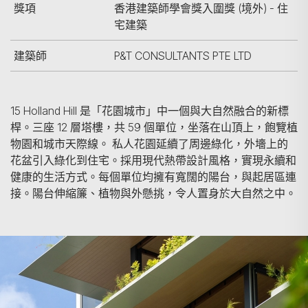
獎項
香港建築師學會獎入圍獎 (境外) - 住
宅建築
建築師
P&T CONSULTANTS PTE LTD
15 Holland Hill 是「花園城市」中一個與大自然融合的新標
桿。三座 12 層塔樓，共 59 個單位，坐落在山頂上，飽覽植
物園和城市天際線。 私人花園延續了周邊綠化，外墻上的
花盆引入綠化到住宅。採用現代熱帶設計風格，實現永續和
健康的生活方式。每個單位均擁有寬闊的陽台，與起居區連
接。陽台伸縮簾、植物與外懸挑，令人置身於大自然之中。