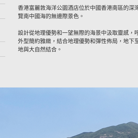
香港富麗敦海洋公園酒店位於中國香港南區的深
覽南中國海的無邊際景色。
設計從地理優勢和一望無際的海景中汲取靈感，
外型簡約雅緻，結合地理優勢和彈性佈局，地下
地與大自然結合。