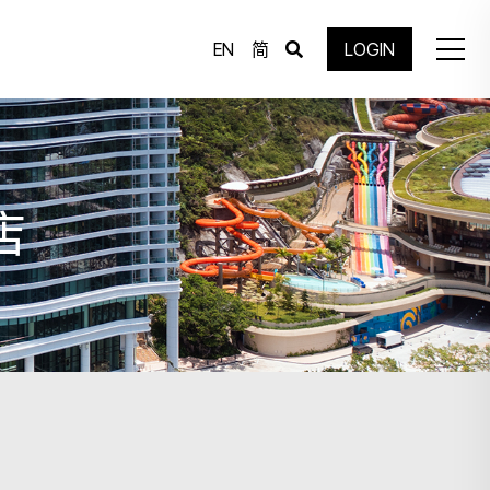
EN
简
LOGIN
店