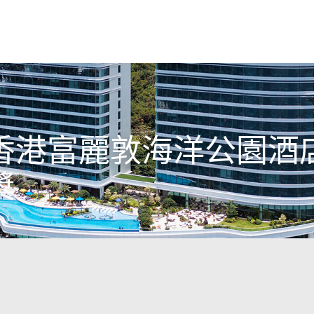
香港富麗敦海洋公園酒
獎