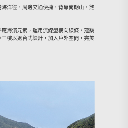
灣海洋徑，周邊交通便捷，背靠南朗山，飽
呼應海濱元素，運用流線型橫向線條，建築
至三樓以退台式設計，加入戶外空間，完美