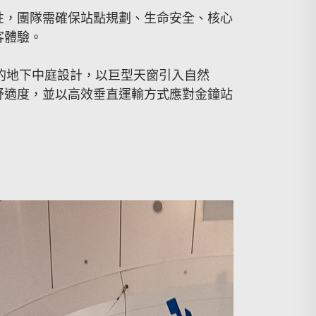
性，團隊需確保站點規劃、生命安全、核心
客體驗。
的地下中庭設計，以巨型天窗引入自然
舒適度，並以高效垂直運輸方式應對金鐘站